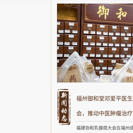
福州御和堂邓爱平医生
会，推动中医肿瘤治疗
福建协和乳腺癌大会在福州