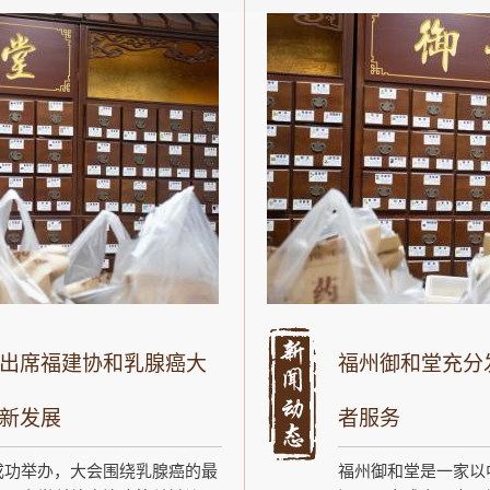
出席福建协和乳腺癌大
福州御和堂充分
新发展
者服务
成功举办，大会围绕乳腺癌的最
福州御和堂是一家以