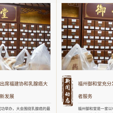
出席福建协和乳腺癌大
福州御和堂充分
新发展
者服务
成功举办，大会围绕乳腺癌的最
福州御和堂是一家以