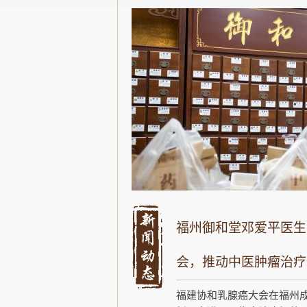
福州御和堂邓爱平医生
会，推动中医肿瘤治疗
福建协和乳腺癌大会在福州