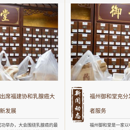
出席福建协和乳腺癌大
福州御和堂充分
新发展
者服务
成功举办，大会围绕乳腺癌的最
福州御和堂是一家以