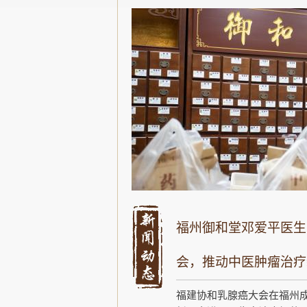
福州御和堂邓爱平医生
会，推动中医肿瘤治疗
福建协和乳腺癌大会在福州